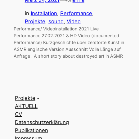
in
Installation
, 
Performance
, 
Projekte
, 
sound
, 
Video
Performance/ Videoinstallation 2021 Live
Performance 27.02.2021 & HD Video (documented
Performance) Kurzgeschichte über zerstörte Kunst in
ASMR englische Version Ausschnitt Volle Länge auf
Anfrage . A short story about destroyed art in ASMR
Projekte
AKTUELL
CV
Datenschutzerklärung
Publikationen
Impressum