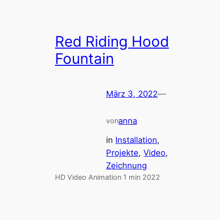
Red Riding Hood
Fountain
März 3, 2022
—
anna
von
in
Installation
, 
Projekte
, 
Video
, 
Zeichnung
HD Video Animation 1 min 2022