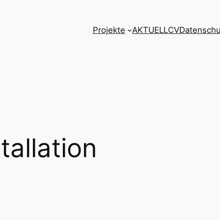
Projekte
AKTUELL
CV
Datenschu
tallation