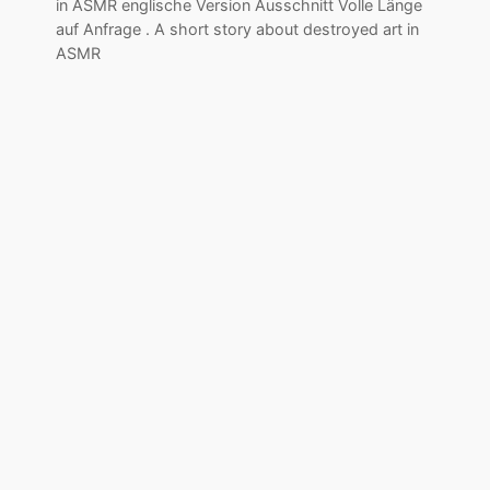
in ASMR englische Version Ausschnitt Volle Länge
auf Anfrage . A short story about destroyed art in
ASMR