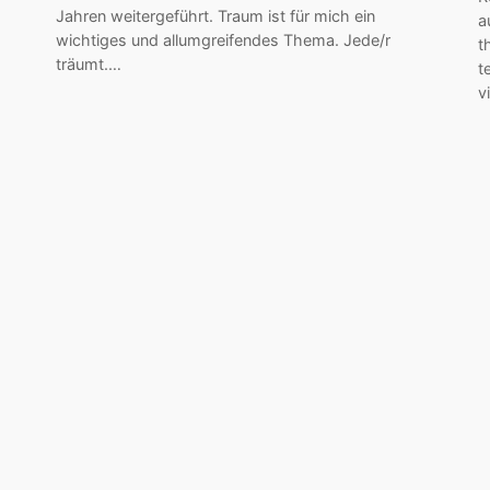
Jahren weitergeführt. Traum ist für mich ein
a
wichtiges und allumgreifendes Thema. Jede/r
t
träumt.…
t
v