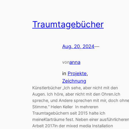
Traumtagebücher
Aug. 20, 2024
—
anna
von
in
Projekte
, 
Zeichnung
Künstlerbücher „Ich sehe, aber nicht mit den
Augen. Ich höre, aber nicht mit den Ohren.Ich
spreche, und Andere sprechen mit mir, doch ohn
Stimme.“ Helen Keller In mehreren
Traumtagebüchern seit 2015 halte ich
meineKlarträume fest. Neben einer ausführlichere
Arbeit 2017in der mixed media Installation